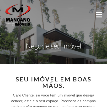
Negocie seu Imóvel
SEU IMÓVEL EM BOAS
MÃOS.
Caro Cliente, se você tem um imóvel que deseja
vender, este é o seu espaço. Preencha os campos
abaixo e não esqueça do seu telefone para contato.