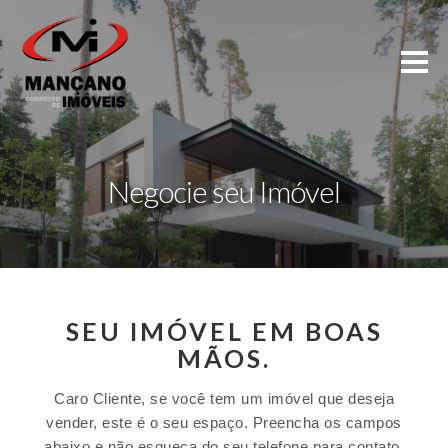
Negocie seu Imóvel
SEU IMÓVEL EM BOAS
MÃOS.
Caro Cliente, se você tem um imóvel que deseja
vender, este é o seu espaço. Preencha os campos
abaixo e não esqueça do seu telefone para contato.