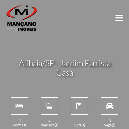
Atibaia/SP - Jardim Paulista
Casa
3
4
1
8
dorm.(s)
banheiro(s)
suite(s)
vaga(s)