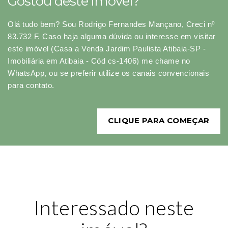
Gostou deste imóvel?
Olá tudo bem? Sou Rodrigo Fernandes Mançano, Creci nº
83.732 F. Caso haja alguma dúvida ou interesse em visitar
este imóvel (Casa a Venda Jardim Paulista Atibaia-SP -
Imobiliária em Atibaia - Cód cs-1406) me chame no
WhatsApp, ou se preferir utilize os canais convencionais
para contato.
CLIQUE PARA COMEÇAR
Interessado neste