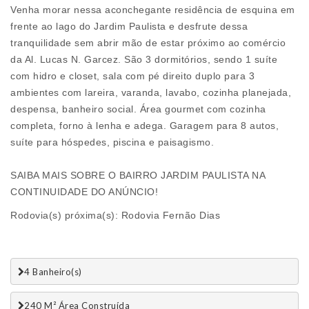
Venha morar nessa aconchegante residência de esquina em
frente ao lago do Jardim Paulista e desfrute dessa
tranquilidade sem abrir mão de estar próximo ao comércio
da Al. Lucas N. Garcez. São 3 dormitórios, sendo 1 suíte
com hidro e closet, sala com pé direito duplo para 3
ambientes com lareira, varanda, lavabo, cozinha planejada,
despensa, banheiro social. Área gourmet com cozinha
completa, forno à lenha e adega. Garagem para 8 autos,
suíte para hóspedes, piscina e paisagismo.
SAIBA MAIS SOBRE O BAIRRO JARDIM PAULISTA NA
CONTINUIDADE DO ANÚNCIO!
Rodovia(s) próxima(s): Rodovia Fernão Dias
4 Banheiro(s)
240 M² Área Construída