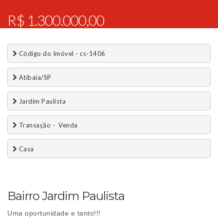
R$ 1.300.000,00
 Código do Imóvel - cs-1406
 Atibaia/SP
 Jardim Paulista
 Transação -  Venda 
 Casa
Bairro Jardim Paulista
Uma oportunidade e tanto!!!