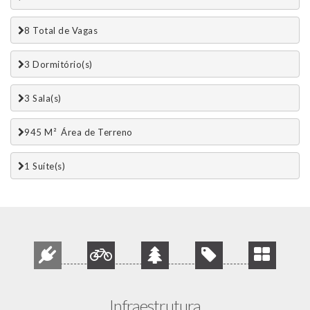
8 Total de Vagas 
3 Dormitório(s)
3 Sala(s)
945 M²  Área de Terreno
1 Suí­te(s)
Infraestrutura