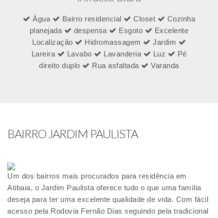
Água
Bairro residencial
Closet
Cozinha
planejada
despensa
Esgoto
Excelente
Localização
Hidromassagem
Jardim
Lareira
Lavabo
Lavanderia
Luz
Pé
direito duplo
Rua asfaltada
Varanda
BAIRRO JARDIM PAULISTA
Um dos bairros mais procurados para residência em
Atibaia, o Jardim Paulista oferece tudo o que uma família
deseja para ter uma excelente qualidade de vida. Com fácil
acesso pela Rodovia Fernão Dias seguindo pela tradicional