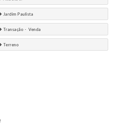
 Jardim Paulista
 Transação -  Venda 
 Terreno
!