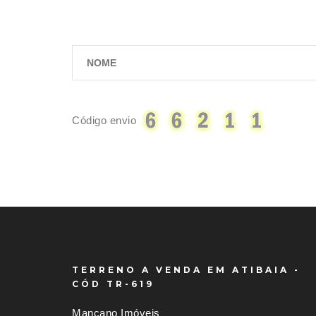
Código envio
TERRENO A VENDA EM ATIBAIA -
CÓD TR-619
Mançano Imóveis