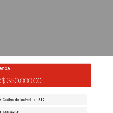
enda
$ 350.000,00
 Código do Imóvel - tr-619
 Atibaia/SP