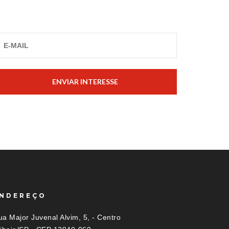
ENVIAR INTERESSE
NDEREÇO
a Major Juvenal Alvim, 5, - Centro