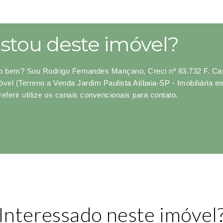
stou deste imóvel?
o bem? Sou Rodrigo Fernandes Mançano, Creci nº 83.732 F. Cas
óvel (Terreno a Venda Jardim Paulista Atibaia-SP - Imobiliária
referir utilize os canais convencionais para contato.
Interessado neste imóvel