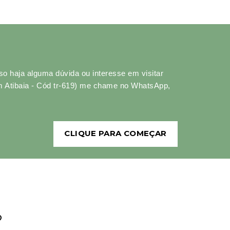
o haja alguma dúvida ou interesse em visitar
 em Atibaia - Cód tr-619) me chame no WhatsApp,
CLIQUE PARA COMEÇAR
?