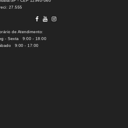
tibaia/SP - CEP 12940-060
reci: 27.555
orário de Atendimento:
eg - Sexta 9:00 - 18:00
ábado 9:00 - 17:00