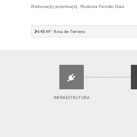
Rodovia(s) próxima(s): Rodovia Fernão Dias
648 M²  Área de Terreno
INFRAESTRUTURA