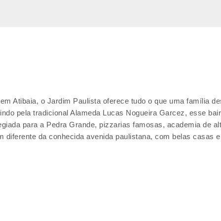
m Atibaia, o Jardim Paulista oferece tudo o que uma família de
ndo pela tradicional Alameda Lucas Nogueira Garcez, esse bair
vilegiada para a Pedra Grande, pizzarias famosas, academia de alt
m diferente da conhecida avenida paulistana, com belas casas 