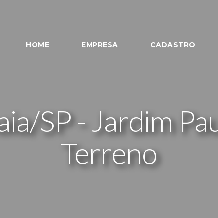
HOME
EMPRESA
CADASTRO
aia/SP - Jardim Pau
Terreno