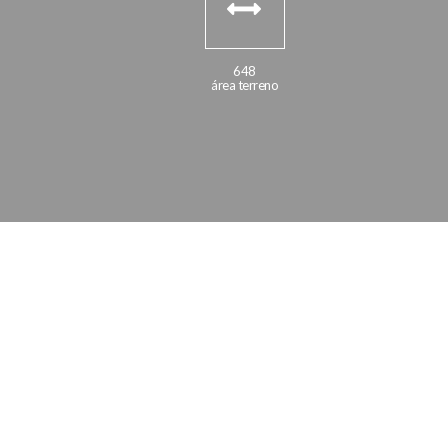
648
área terreno