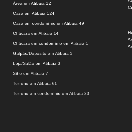
A
Área em Atibaia 12
C
Casa em Atibaia 124
Casa em condomínio em Atibaia 49
H
Chácara em Atibaia 14
S
Chácara em condomínio em Atibaia 1
S
Galpão/Deposito em Atibaia 3
Loja/Salão em Atibaia 3
Sítio em Atibaia 7
Terreno em Atibaia 61
Terreno em condomínio em Atibaia 23