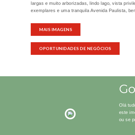
largas e muito arborizadas, lindo lago, vista pri
exemplares e uma tranquila Avenida Paulista, be
MAIS IMAGENS
OPORTUNIDADES DE NEGÓCIOS
Go
Olá tud
este im
ou se p