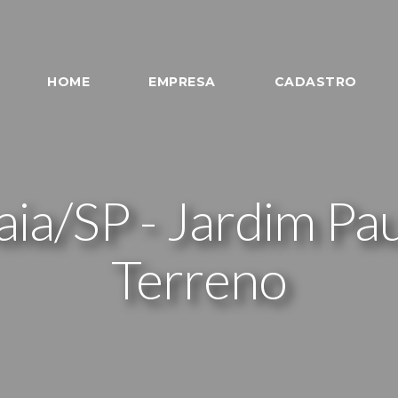
HOME
EMPRESA
CADASTRO
aia/SP - Jardim Pau
Terreno