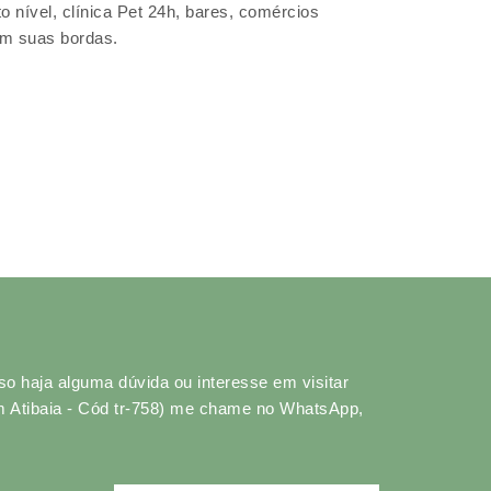
o nível, clínica Pet 24h, bares, comércios
em suas bordas.
o haja alguma dúvida ou interesse em visitar
 em Atibaia - Cód tr-758) me chame no WhatsApp,