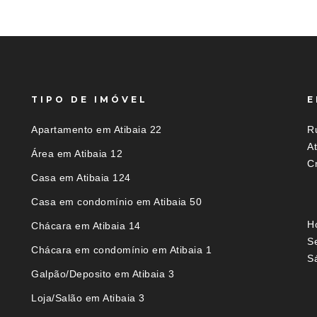
TIPO DE IMÓVEL
E
Apartamento em Atibaia 22
Ru
A
Área em Atibaia 12
C
Casa em Atibaia 124
Casa em condomínio em Atibaia 50
H
Chácara em Atibaia 14
S
Chácara em condomínio em Atibaia 1
S
Galpão/Deposito em Atibaia 3
Loja/Salão em Atibaia 3