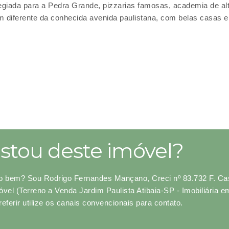
vilegiada para a Pedra Grande, pizzarias famosas, academia de alt
m diferente da conhecida avenida paulistana, com belas casas 
stou deste imóvel?
o bem? Sou Rodrigo Fernandes Mançano, Creci nº 83.732 F. Cas
óvel (Terreno a Venda Jardim Paulista Atibaia-SP - Imobiliária
referir utilize os canais convencionais para contato.