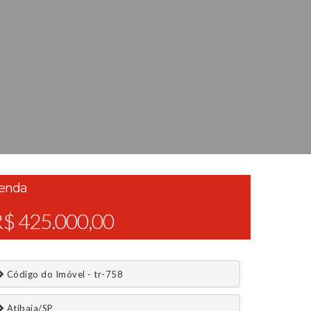
enda
$ 425.000,00
 Código do Imóvel - tr-758
 Atibaia/SP