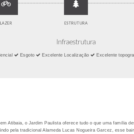
LAZER
ESTRUTURA
Infraestrutura
dencial
Esgoto
Excelente Localização
Excelente topogra
m Atibaia, o Jardim Paulista oferece tudo o que uma família de
ndo pela tradicional Alameda Lucas Nogueira Garcez, esse bair