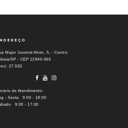
NDEREÇO
a Major Juvenal Alvim, 5, - Centro
tibaia/SP - CEP 12940-060
reci: 27.555
orário de Atendimento:
eg - Sexta 9:00 - 18:00
ábado 9:00 - 17:00