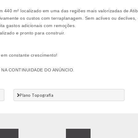
m 440 m² localizado em uma das regiões mais valorizadas de Atiba
ativamente os custos com terraplanagem. Sem aclives ou declives, 
evita gastos adicionais com remoções.
lizado e pronto para construir.
 em constante crescimento!
A NA CONTINUIDADE DO ANÚNCIO.
Plano Topografia