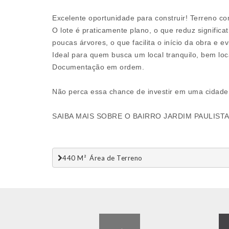
Excelente oportunidade para construir! Terreno co
O lote é praticamente plano, o que reduz signific
poucas árvores, o que facilita o início da obra e 
Ideal para quem busca um local tranquilo, bem loca
Documentação em ordem.
Não perca essa chance de investir em uma cidade
SAIBA MAIS SOBRE O BAIRRO JARDIM PAULIST
440 M²  Área de Terreno