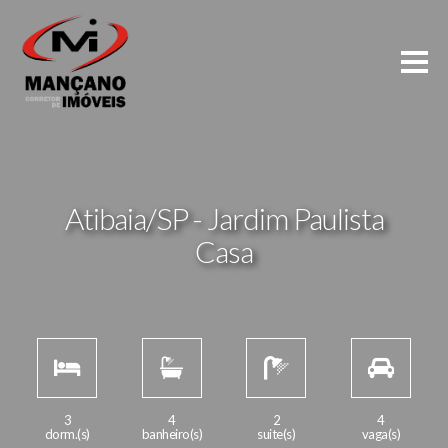
Atibaia/SP - Jardim Paulista
Casa
3
4
2
4
dorm.(s)
banheiro(s)
suite(s)
vaga(s)