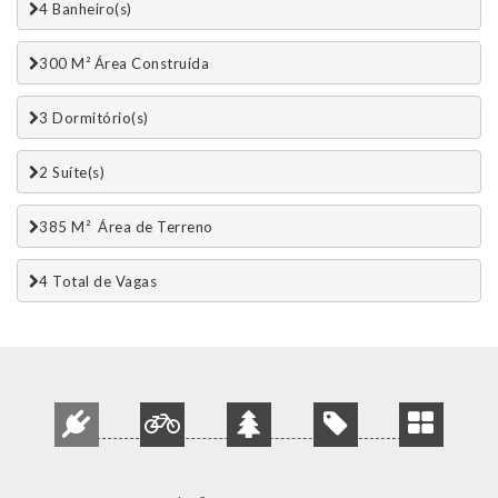
4 Banheiro(s)
300 M² Área Construída
3 Dormitório(s)
2 Suí­te(s)
385 M²  Área de Terreno
4 Total de Vagas 