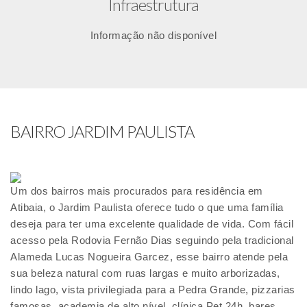
Infraestrutura
Informação não disponível
BAIRRO JARDIM PAULISTA
Um dos bairros mais procurados para residência em
Atibaia, o Jardim Paulista oferece tudo o que uma família
deseja para ter uma excelente qualidade de vida. Com fácil
acesso pela Rodovia Fernão Dias seguindo pela tradicional
Alameda Lucas Nogueira Garcez, esse bairro atende pela
sua beleza natural com ruas largas e muito arborizadas,
lindo lago, vista privilegiada para a Pedra Grande, pizzarias
famosas, academia de alto nível, clínica Pet 24h, bares,